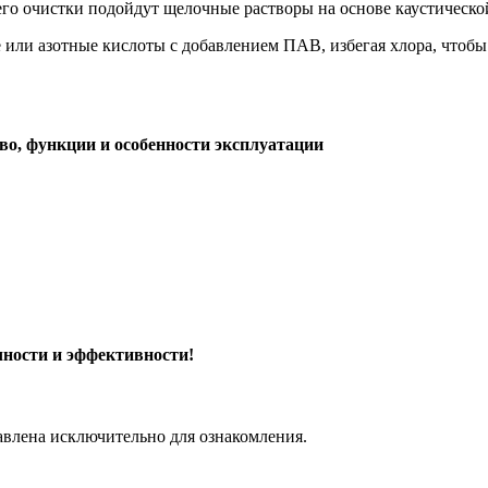
его очистки подойдут щелочные растворы на основе каустическ
или азотные кислоты с добавлением ПАВ, избегая хлора, чтобы
во, функции и особенности эксплуатации
чности и эффективности!
авлена исключительно для ознакомления.