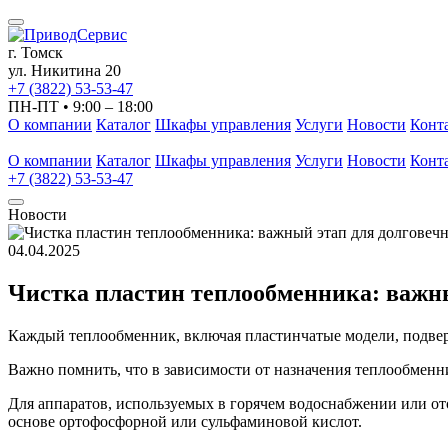
г. Томск
ул. Никитина 20
+7 (3822) 53-53-47
ПН-ПТ • 9:00 – 18:00
О компании
Каталог
Шкафы управления
Услуги
Новости
Конт
О компании
Каталог
Шкафы управления
Услуги
Новости
Конт
+7 (3822) 53-53-47
Новости
04.04.2025
Чистка пластин теплообменника: важны
Каждый теплообменник, включая пластинчатые модели, подверж
Важно помнить, что в зависимости от назначения теплообменн
Для аппаратов, используемых в горячем водоснабжении или ото
основе ортофосфорной или сульфаминовой кислот.